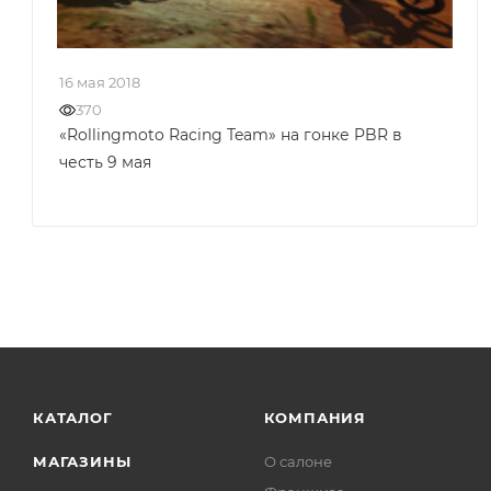
16 мая 2018
370
«Rollingmoto Racing Team» на гонке PBR в
честь 9 мая
КАТАЛОГ
КОМПАНИЯ
МАГАЗИНЫ
О салоне