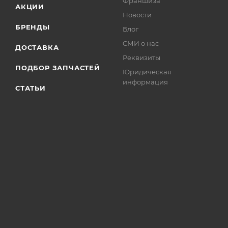
Франшиза
АКЦИИ
Новости
БРЕНДЫ
Блог
СМИ о нас
ДОСТАВКА
Реквизиты
ПОДБОР ЗАПЧАСТЕЙ
Юридическая
информация
СТАТЬИ