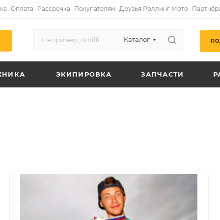
ка
Оплата
Рассрочка
Покупателям
Друзья Роллинг Мото
Партнёр
Каталог
ПО
Г
ХНИКА
ЭКИПИРОВКА
ЗАПЧАСТИ
Р