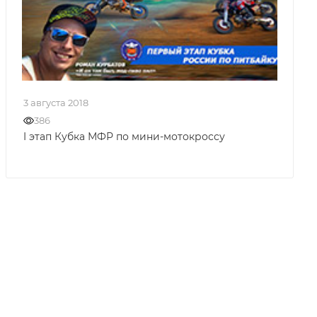
3 августа 2018
386
I этап Кубка МФР по мини-мотокроссу