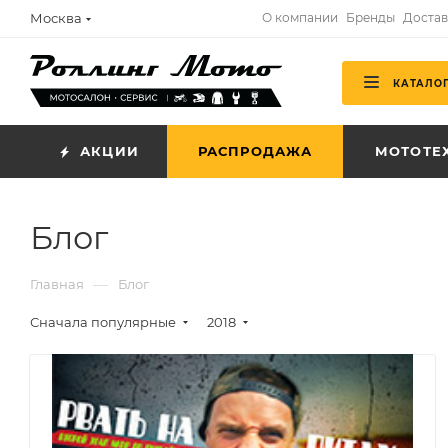
Москва
О компании
Бренды
Достав
КАТАЛО
АКЦИИ
РАСПРОДАЖА
МОТОТЕ
Блог
—
Главная
Блог
Сначала популярные
2018