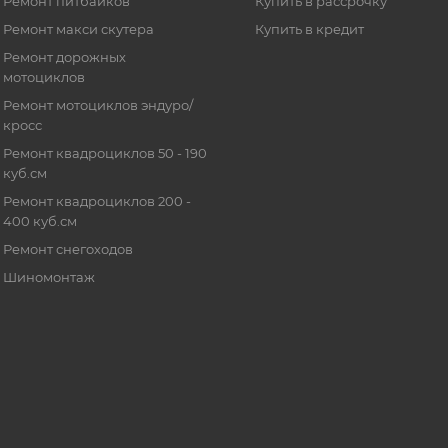
Ремонт питбайков
Купить в рассрочку
Ремонт макси скутера
Купить в кредит
Ремонт дорожных
мотоциклов
Ремонт мотоциклов эндуро/
кросс
Ремонт квадроциклов 50 - 190
куб.см
Ремонт квадроциклов 200 -
400 куб.см
Ремонт снегоходов
Шиномонтаж