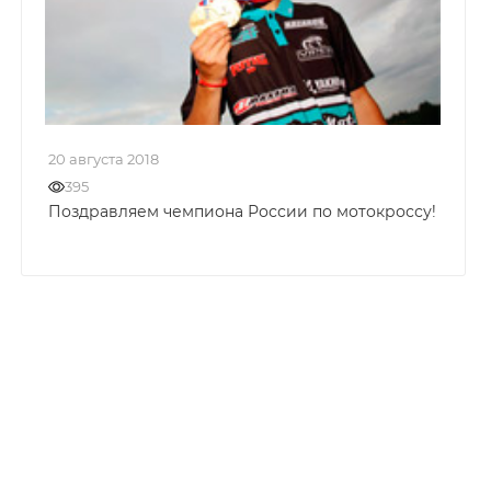
20 августа 2018
395
Поздравляем чемпиона России по мотокроссу!