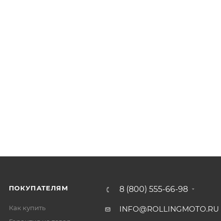
ПОКУПАТЕЛЯМ
8 (800) 555-66-98
Как купить
INFO@ROLLINGMOTO.RU