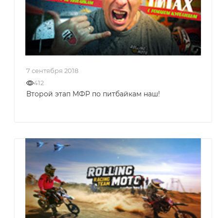
7 сентября 2018
412
Второй этап МФР по питбайкам наш!