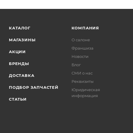
КАТАЛОГ
КОМПАНИЯ
МАГАЗИНЫ
О салоне
Франшиза
АКЦИИ
Новости
БРЕНДЫ
Блог
СМИ о нас
ДОСТАВКА
Реквизиты
ПОДБОР ЗАПЧАСТЕЙ
Юридическая
информация
СТАТЬИ