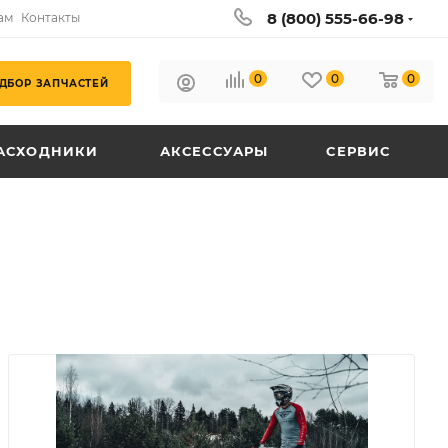
8 (800) 555-66-98
ам
Контакты
0
0
0
ДБОР ЗАПЧАСТЕЙ
АСХОДНИКИ
АКСЕССУАРЫ
СЕРВИС