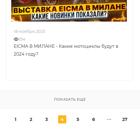
18 ноября 2023
354
EIСМA В МИЛАНЕ - Какие мотоциклы будут в
2024 году?
ПОКАЗАТЬ ЕЩЕ
1
2
3
4
5
6
27