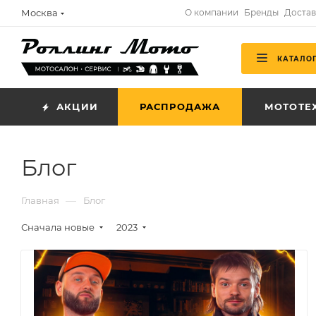
Москва
О компании
Бренды
Достав
КАТАЛО
АКЦИИ
РАСПРОДАЖА
МОТОТЕ
Блог
—
Главная
Блог
Сначала новые
2023