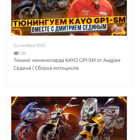
22 ноября 2023
738
Тюнинг минимотарда KAYO GP1-SM от Андрея
Седина / Сборка мотоцикла