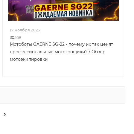
17 ноября 2023
568
Мотоботы GAERNE SG-22 - почему их так ценят
профессиональные мотогонщики? / Обзор
мотоэкипировки