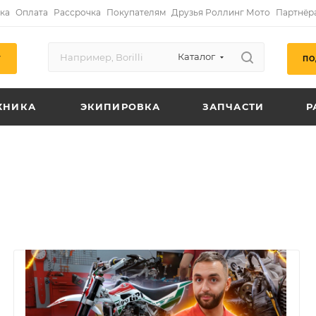
ка
Оплата
Рассрочка
Покупателям
Друзья Роллинг Мото
Партнёр
Каталог
ПО
Г
ХНИКА
ЭКИПИРОВКА
ЗАПЧАСТИ
Р