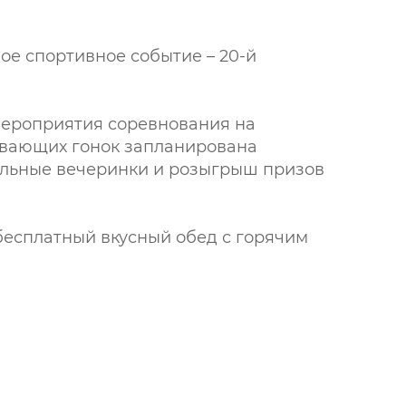
ное спортивное событие – 20-й
мероприятия соревнования на
тывающих гонок запланирована
ельные вечеринки и розыгрыш призов
 бесплатный вкусный обед с горячим