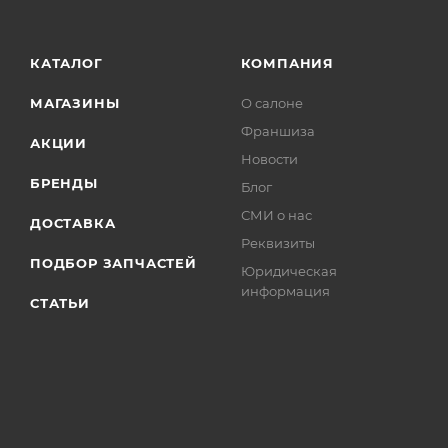
КАТАЛОГ
КОМПАНИЯ
МАГАЗИНЫ
О салоне
Франшиза
АКЦИИ
Новости
БРЕНДЫ
Блог
СМИ о нас
ДОСТАВКА
Реквизиты
ПОДБОР ЗАПЧАСТЕЙ
Юридическая
информация
СТАТЬИ