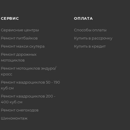
СЕРВИС
ОПЛАТА
Сервисные центры
Способы оплаты
Ремонт питбайков
Купить в рассрочку
Ремонт макси скутера
Купить в кредит
Ремонт дорожных
мотоциклов
Ремонт мотоциклов эндуро/
кросс
Ремонт квадроциклов 50 - 190
куб.см
Ремонт квадроциклов 200 -
400 куб.см
Ремонт снегоходов
Шиномонтаж