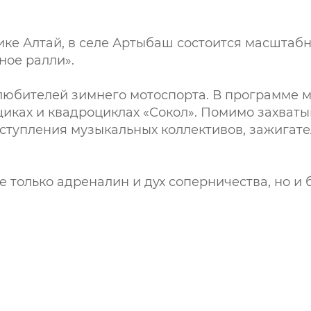
лике Алтай, в селе Артыбаш состоится масштаб
ое ралли».
любителей зимнего мотоспорта. В программе 
вщиках и квадроциклах «Сокол». Помимо захва
ступления музыкальных коллективов, зажигат
е только адреналин и дух соперничества, но и