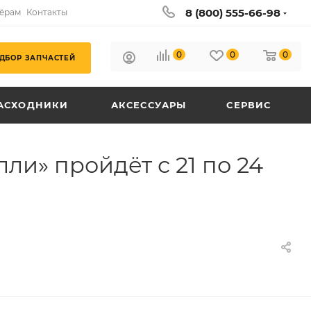
8 (800) 555-66-98
ёрам
Контакты
0
0
0
ДБОР ЗАПЧАСТЕЙ
АСХОДНИКИ
АКСЕССУАРЫ
СЕРВИС
и» пройдёт с 21 по 24