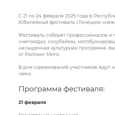
С 21 по 24 февраля 2025 года в Респуб
Юбилейный фестиваль «Телецкое снежн
Фестиваль соберёт профессионалов и 
снегоходах, сноубайках, мотобуксиро
насыщенная культурная программа: вы
от Роллинг Мото.
В дни соревнований участников ждут н
чаем.
Программа фестиваля:
21 февраля