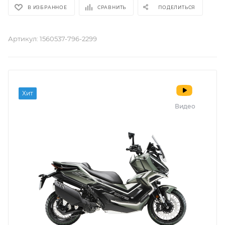
В ИЗБРАННОЕ
СРАВНИТЬ
ПОДЕЛИТЬСЯ
Артикул:
1560537-796-2299
Хит
Видео