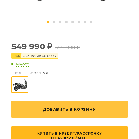
549 990
₽
599 990 ₽
-
8
%
Экономия
50 000 ₽
Много
Цвет
—
зеленый
ДОБАВИТЬ В КОРЗИНУ
КУПИТЬ В КРЕДИТ/РАССРОЧКУ
ОТ 45 832 ₽ / МЕС.