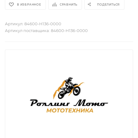
В ИЗБРАННОЕ
СРАВНИТЬ
ПОДЕЛИТЬСЯ
Артикул:
84600-H136-0000
Артикул поставщика:
84600-H136-0000