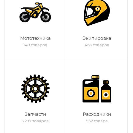
Мототехника
Экипировка
148 товаров
466 товаров
Запчасти
Расходники
7297 товаров
962 товара