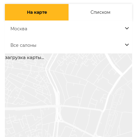
На карте
Списком
Москва
Все салоны
загрузка карты...