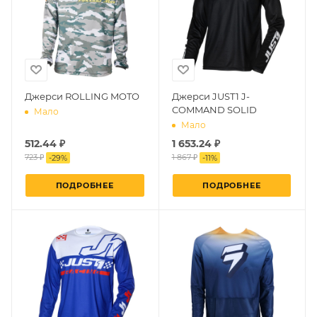
Джерси ROLLING MOTO
Джерси JUST1 J-
COMMAND SOLID
Мало
Мало
512.44 ₽
1 653.24 ₽
723 ₽
1 867 ₽
-
29
%
-
11
%
ПОДРОБНЕЕ
ПОДРОБНЕЕ