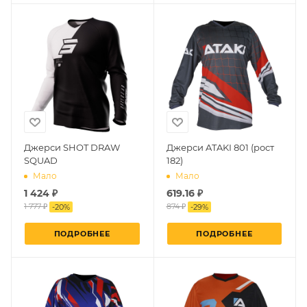
Джерси SHOT DRAW
Джерси ATAKI 801 (рост
SQUAD
182)
Мало
Мало
1 424 ₽
619.16 ₽
1 777 ₽
874 ₽
-
20
%
-
29
%
ПОДРОБНЕЕ
ПОДРОБНЕЕ