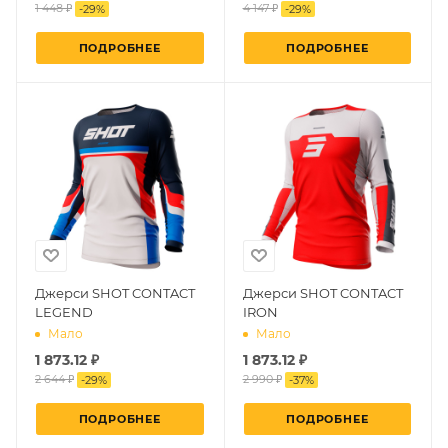
1 448 ₽
4 147 ₽
-
29
%
-
29
%
ПОДРОБНЕЕ
ПОДРОБНЕЕ
Джерси SHOT CONTACT
Джерси SHOT CONTACT
LEGEND
IRON
Мало
Мало
1 873.12 ₽
1 873.12 ₽
2 644 ₽
2 990 ₽
-
29
%
-
37
%
ПОДРОБНЕЕ
ПОДРОБНЕЕ