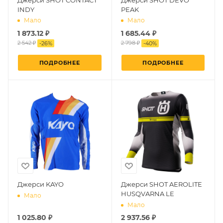
INDY
PEAK
Мало
Мало
1 873.12 ₽
1 685.44 ₽
2 542 ₽
2 798 ₽
-
26
%
-
40
%
ПОДРОБНЕЕ
ПОДРОБНЕЕ
Джерси KAYO
Джерси SHOT AEROLITE
HUSQVARNA LE
Мало
Мало
1 025.80 ₽
2 937.56 ₽