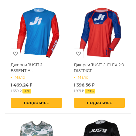
Джерси JUST1 J-
Джерси JUST1 J-FLEX 2.0
ESSENTIAL
DISTRICT
Мало
Мало
1 469.24 ₽
1 396.56 ₽
1 659 ₽
1 971 ₽
-
11
%
-
29
%
ПОДРОБНЕЕ
ПОДРОБНЕЕ