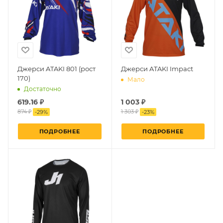
Джерси ATAKI 801 (рост
Джерси ATAKI Impact
170)
Мало
Достаточно
619.16 ₽
1 003 ₽
874 ₽
1 303 ₽
-
29
%
-
23
%
ПОДРОБНЕЕ
ПОДРОБНЕЕ