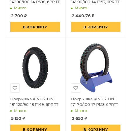
14" 90/100-14 P398, 6PR TT
14" 90/100-14 P153, 6PR TT
Много
Много
2 700
₽
2 440.76
₽
В КОРЗИНУ
В КОРЗИНУ
Покрышка KINGSTONE
Покрышка KINGSTONE
18" 120/90-18 P149, 6PR TT
17" 70/100-17 P153, 6PRTT
Много
Много
5 150
₽
2 650
₽
В КОРЗИНУ
В КОРЗИНУ