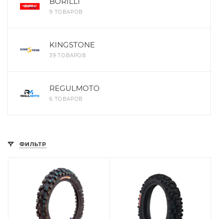
BORILLI
9 ТОВАРОВ
KINGSTONE
39 ТОВАРОВ
REGULMOTO
6 ТОВАРОВ
ФИЛЬТР