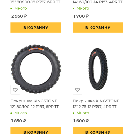
19" 80/100-19 P397, 6PR TT
14" 60/100-14 P153, 4PR TT
Много
Много
2 950
₽
1 700
₽
В КОРЗИНУ
В КОРЗИНУ
Покрышка KINGSTONE
Покрышка KINGSTONE
12" 80/100-12 P153, 6PR TT
12" 2.75-12 P397, 4PR TT
Много
Много
1 850
₽
1 600
₽
В КОРЗИНУ
В КОРЗИНУ