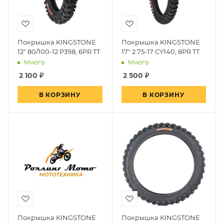
Покрышка KINGSTONE
Покрышка KINGSTONE
12" 80/100-12 P398, 6PR TT
17" 2.75-17 CY140, 8PR TT
Много
Много
2 100
₽
2 500
₽
В КОРЗИНУ
В КОРЗИНУ
Покрышка KINGSTONE
Покрышка KINGSTONE