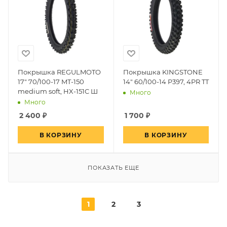
Покрышка REGULMOTO
Покрышка KINGSTONE
17" 70/100-17 MT-150
14" 60/100-14 P397, 4PR TT
medium soft, HX-151C Ш
Много
Много
2 400
₽
1 700
₽
В КОРЗИНУ
В КОРЗИНУ
ПОКАЗАТЬ ЕЩЕ
1
2
3