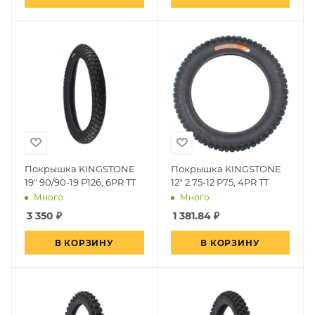
Покрышка KINGSTONE
Покрышка KINGSTONE
19" 90/90-19 P126, 6PR TT
12" 2.75-12 P75, 4PR TT
Много
Много
3 350
₽
1 381.84
₽
В КОРЗИНУ
В КОРЗИНУ