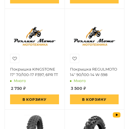
Покрышка KINGSTONE
Покрышка REGULMOTO
17" 70/100-17 P397, 6PR TT
14" 90/100-14 W-598
Много
Много
2 750
₽
3 500
₽
В КОРЗИНУ
В КОРЗИНУ