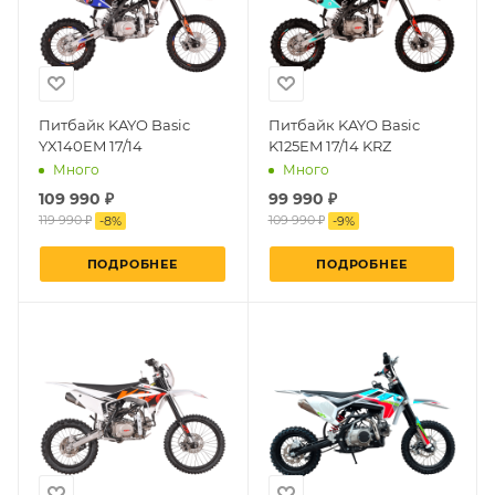
Питбайк KAYO Basic
Питбайк KAYO Basic
YX140EM 17/14
K125EM 17/14 KRZ
Много
Много
109 990 ₽
99 990 ₽
119 990 ₽
109 990 ₽
-
8
%
-
9
%
ПОДРОБНЕЕ
ПОДРОБНЕЕ