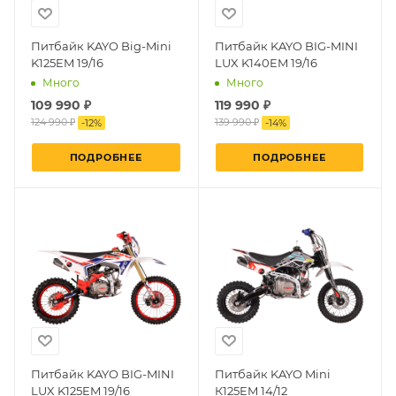
Питбайк KAYO Big-Mini
Питбайк KAYO BIG-MINI
K125EM 19/16
LUX K140EM 19/16
Много
Много
109 990 ₽
119 990 ₽
124 990 ₽
139 990 ₽
-
12
%
-
14
%
ПОДРОБНЕЕ
ПОДРОБНЕЕ
Питбайк KAYO BIG-MINI
Питбайк KAYO Mini
LUX K125EM 19/16
К125EM 14/12