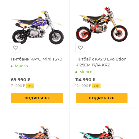
Питбайк KAYO Mini TS70
Питбайк KAYO Evolution
K125EM 17/14 KRZ
Много
Много
69 990 ₽
114 990 ₽
74 990 ₽
124 990 ₽
-
7
%
-
8
%
ПОДРОБНЕЕ
ПОДРОБНЕЕ