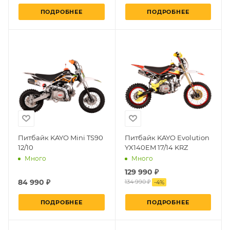
ПОДРОБНЕЕ
ПОДРОБНЕЕ
Питбайк KAYO Mini TS90
Питбайк KAYO Evolution
12/10
YX140EM 17/14 KRZ
Много
Много
129 990 ₽
84 990 ₽
134 990 ₽
-
4
%
ПОДРОБНЕЕ
ПОДРОБНЕЕ