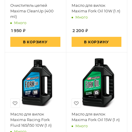
Очиститель цепей
Масло для вилок
Maxima CleanUp (400
Maxima Fork Oil 10W (1 л)
ml)
Много
Много
1 950
₽
2 200
₽
В КОРЗИНУ
В КОРЗИНУ
Масло для вилок
Масло для вилок
Maxima Racing Fork
Maxima Fork Oil 15W (1 л)
Fluid 165/150 10W (1 л)
Много
Много