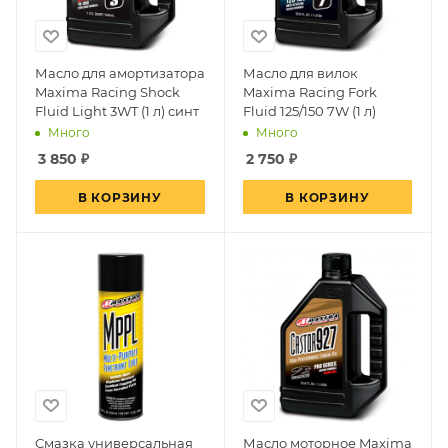
Масло для амортизатора
Масло для вилок
Maxima Racing Shock
Maxima Racing Fork
Fluid Light 3WT (1 л) синт
Fluid 125/150 7W (1 л)
Много
Много
3 850
₽
2 750
₽
В КОРЗИНУ
В КОРЗИНУ
Смазка универсальная
Масло моторное Maxima