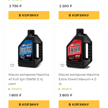
2 750
₽
2 200
₽
В КОРЗИНУ
В КОРЗИНУ
Масло моторное Maxima
Масло моторное Maxima
4T Full Syn 15W50 (1 л)
Extra 10w40 Maxum 4 (1
синт
л)
Много
Много
1 800
₽
3 800
₽
В КОРЗИНУ
В КОРЗИНУ