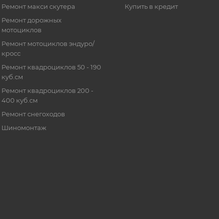
Ремонт макси скутера
Купить в кредит
Ремонт дорожных
мотоциклов
Ремонт мотоциклов эндуро/
кросс
Ремонт квадроциклов 50 - 190
куб.см
Ремонт квадроциклов 200 -
400 куб.см
Ремонт снегоходов
Шиномонтаж