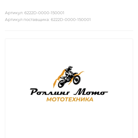
Артикул:
6222D-0000-150001
Артикул поставщика:
6222D-0000-150001