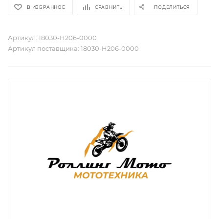
В ИЗБРАННОЕ
СРАВНИТЬ
ПОДЕЛИТЬСЯ
Артикул:
18030-H206-0000
Артикул поставщика:
18030-H206-0000