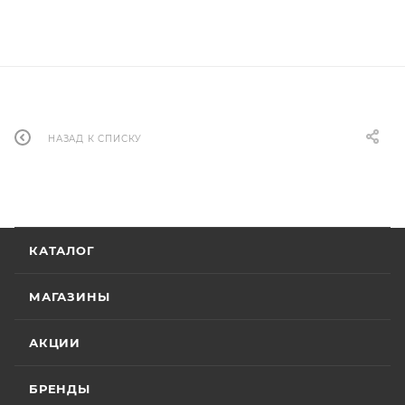
НАЗАД К СПИСКУ
КАТАЛОГ
МАГАЗИНЫ
АКЦИИ
БРЕНДЫ