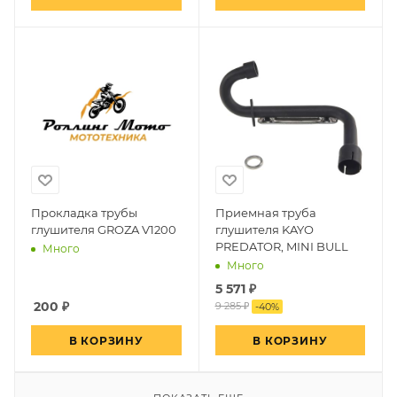
Прокладка трубы
Приемная труба
глушителя GROZA V1200
глушителя KAYO
PREDATOR, MINI BULL
Много
Много
5 571
₽
200
₽
9 285 ₽
-
40
%
В КОРЗИНУ
В КОРЗИНУ