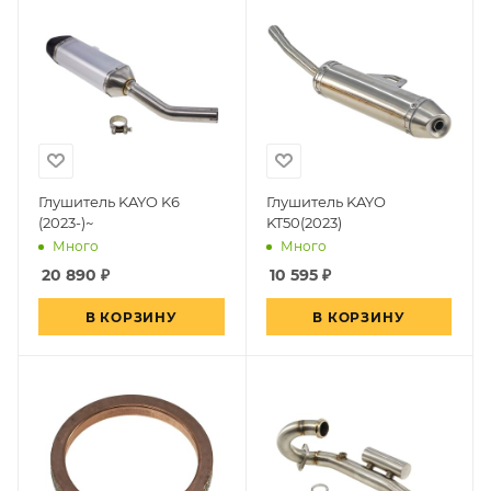
Глушитель KAYO K6
Глушитель KAYO
(2023-)~
KT50(2023)
Много
Много
20 890
₽
10 595
₽
В КОРЗИНУ
В КОРЗИНУ