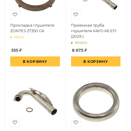
Прокладка глушителя
Приемная труба
ZONTES ZT350 GK
глушителя KAYO K6 EFI
(2023-)
Мало
Много
355
₽
8 675
₽
В КОРЗИНУ
В КОРЗИНУ