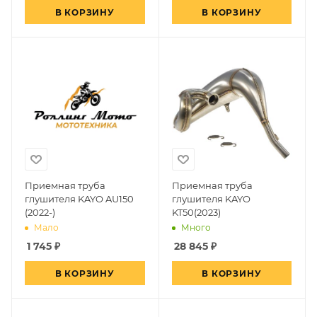
В КОРЗИНУ
В КОРЗИНУ
Приемная труба
Приемная труба
глушителя KAYO AU150
глушителя KAYO
(2022-)
KT50(2023)
Мало
Много
1 745
₽
28 845
₽
В КОРЗИНУ
В КОРЗИНУ