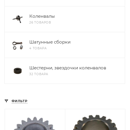
Коленвалы
26 ТОВАРОВ
Шатунные сборки
4 ТОВАРА
Шестерни, звездочки коленвалов
32 ТОВАРА
ФИЛЬТР