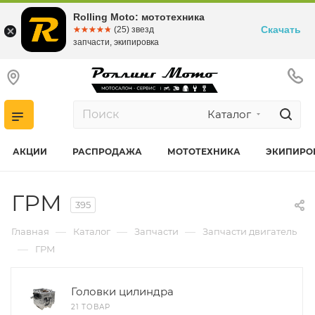
Rolling Moto: мототехника
Скачать
☆☆☆☆☆
★★★★★
(25) звезд
запчасти, экипировка
Каталог
АКЦИИ
РАСПРОДАЖА
МОТОТЕХНИКА
ЭКИПИРО
ГРМ
395
—
—
—
Главная
Каталог
Запчасти
Запчасти двигатель
—
ГРМ
Головки цилиндра
21 ТОВАР