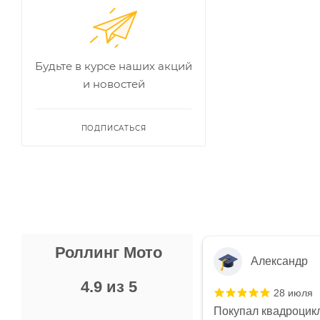
Будьте в курсе наших акций
и новостей
ПОДПИСАТЬСЯ
Роллинг Мото
Александр
4.9 из 5
28 июля
 в магазине чисто, цены везде
Покупал квадроцикл