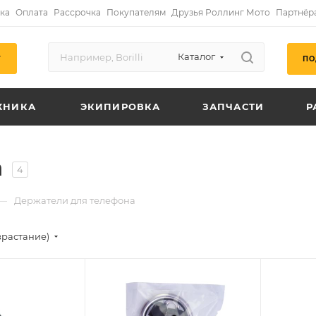
ка
Оплата
Рассрочка
Покупателям
Друзья Роллинг Мото
Партнёр
Каталог
ПО
Г
ХНИКА
ЭКИПИРОВКА
ЗАПЧАСТИ
Р
а
4
—
Держатели для телефона
зрастание)