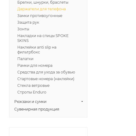
Брелки, шнурки, браслеты
Держатели для телефона
Замки противоугонные
Защита рук
Зонты
Накладки на спицы SPOKE
SKINS
Наклейки anti slip на
фильтрбокс
Палатки
Рамки для номера
Средства для ухода за обувью
Стартовые номера (наклейки)
Стекла ветровые
Стропы Enduro
Рюкзаки и сумки
Сувенирная продукция