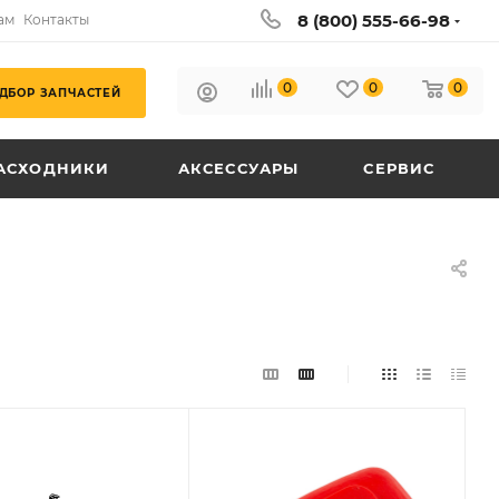
8 (800) 555-66-98
ам
Контакты
0
0
0
ДБОР ЗАПЧАСТЕЙ
АСХОДНИКИ
АКСЕССУАРЫ
СЕРВИС