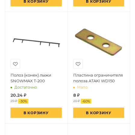
В КОРЗИНУ
В КОРЗИНУ
Полоз (конек) лыжи
Пластина ограничителя
SNOWMAX T-200
полоза ATAKI WD150
Достаточно
Мало
20.24
₽
8
₽
29 ₽
20 ₽
-
30
%
-
60
%
В КОРЗИНУ
В КОРЗИНУ