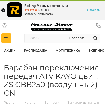
Rolling Moto: мототехника
Скачать
☆☆☆☆☆
★★★★★
(25) звезд
запчасти, экипировка
Каталог
АКЦИИ
РАСПРОДАЖА
МОТОТЕХНИКА
ЭКИПИРО
Барабан переключения
передач ATV KAYO двиг.
ZS CBB250 (воздушный)
CN
—
—
—
Главная
Каталог
Запчасти
Запчасти двигатель