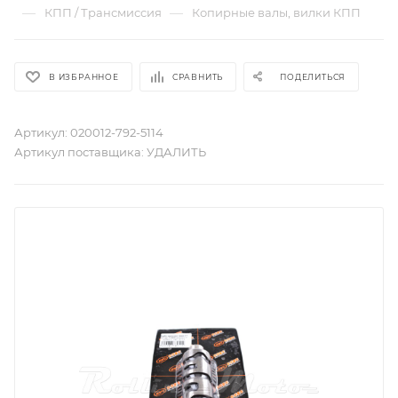
—
—
КПП / Трансмиссия
Копирные валы, вилки КПП
В ИЗБРАННОЕ
СРАВНИТЬ
ПОДЕЛИТЬСЯ
Артикул:
020012-792-5114
Артикул поставщика:
УДАЛИТЬ