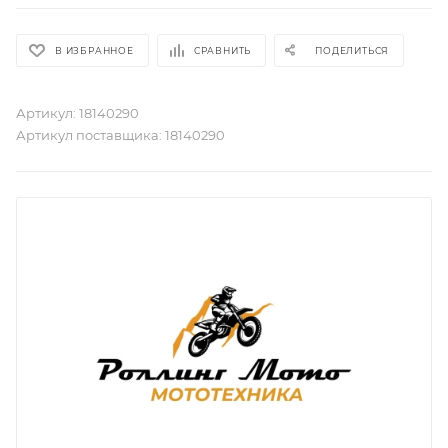
В ИЗБРАННОЕ
СРАВНИТЬ
ПОДЕЛИТЬСЯ
Артикул:
18140290
Артикул поставщика:
18140290