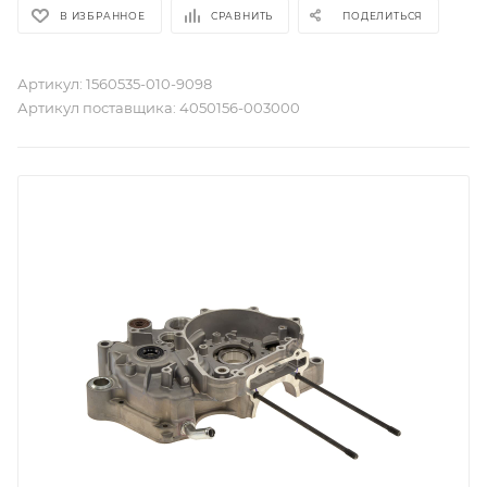
В ИЗБРАННОЕ
СРАВНИТЬ
ПОДЕЛИТЬСЯ
Артикул:
1560535-010-9098
Артикул поставщика:
4050156-003000