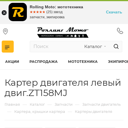
Rolling Moto: мототехника
Скачать
☆☆☆☆☆
★★★★★
(25) звезд
запчасти, экипировка
Каталог
АКЦИИ
РАСПРОДАЖА
МОТОТЕХНИКА
ЭКИПИРО
Картер двигателя левый
двиг.ZT158MJ
—
—
—
Главная
Каталог
Запчасти
Запчасти двигатель
—
—
Картера, крышки картера
Картеры двигателя