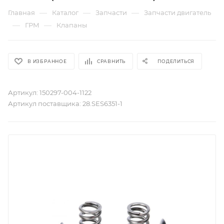
—
—
—
Главная
Каталог
Запчасти
Запчасти двигатель
—
—
ГРМ
Клапаны
В ИЗБРАННОЕ
СРАВНИТЬ
ПОДЕЛИТЬСЯ
Артикул:
150297-004-1122
Артикул поставщика:
28.SES6351-1