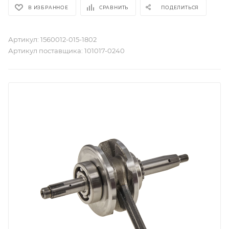
В ИЗБРАННОЕ
СРАВНИТЬ
ПОДЕЛИТЬСЯ
Артикул:
1560012-015-1802
Артикул поставщика:
101017-0240