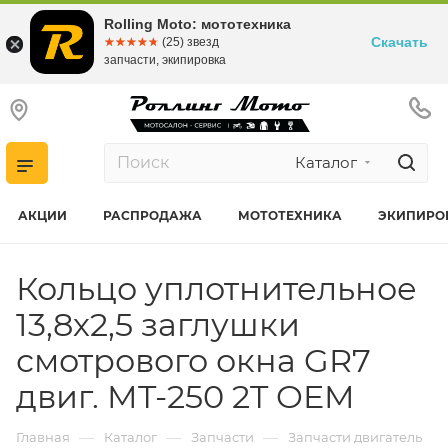
Rolling Moto: мототехника
Скачать
☆☆☆☆☆
★★★★★
(25) звезд
запчасти, экипировка
Каталог
АКЦИИ
РАСПРОДАЖА
МОТОТЕХНИКА
ЭКИПИРО
Кольцо уплотнительное
13,8х2,5 заглушки
смотрового окна GR7
двиг. MT-250 2T OEM
—
—
—
Главная
Каталог
Запчасти
Запчасти двигатель