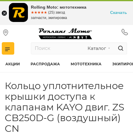
Rolling Moto: мототехника
Скачать
☆☆☆☆☆
★★★★★
(25) звезд
запчасти, экипировка
Каталог
АКЦИИ
РАСПРОДАЖА
МОТОТЕХНИКА
ЭКИПИРО
Кольцо уплотнительное
крышки доступа к
клапанам KAYO двиг. ZS
CB250D-G (воздушный)
CN