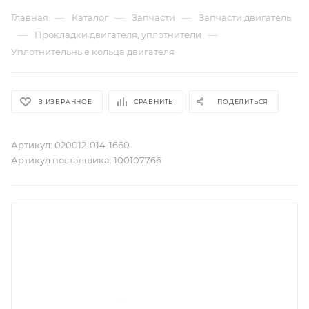
—
—
—
Главная
Каталог
Запчасти
Запчасти двигатель
—
—
Прокладки двигателя, уплотнители
Уплотнительные кольца двигателя
В ИЗБРАННОЕ
СРАВНИТЬ
ПОДЕЛИТЬСЯ
Артикул:
020012-014-1660
Артикул поставщика:
100107766