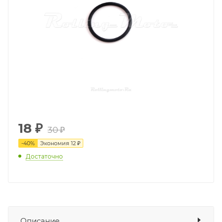
18
₽
30 ₽
-
40
%
Экономия
12 ₽
Достаточно
Описание