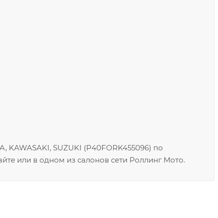
A, KAWASAKI, SUZUKI (P40FORK455096) по
йте или в одном из салонов сети Роллинг Мото.