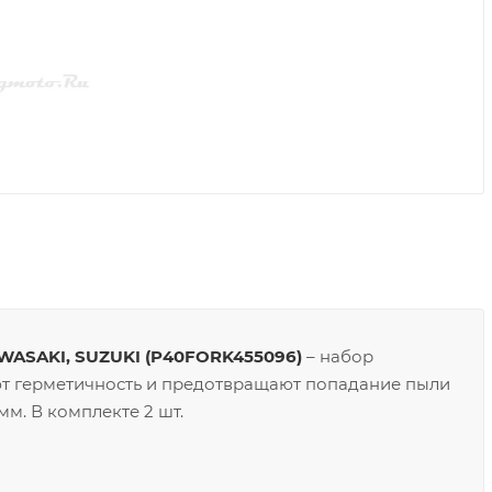
WASAKI, SUZUKI (P40FORK455096)
– набор
ют герметичность и предотвращают попадание пыли
мм. В комплекте 2 шт.