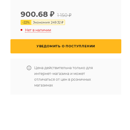
900.68
₽
1 150 ₽
-
22
%
Экономия
249.32 ₽
Нет в наличии
УВЕДОМИТЬ О ПОСТУПЛЕНИИ
Цена действительна только для
интернет-магазина и может
отличаться от цен в розничных
магазинах