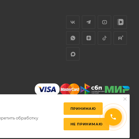
ПРИНИМАЮ
претить обработку
НЕ ПРИНИМАЮ