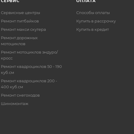
СЕРВИС
ОПЛАТА
Сервисные центры
Способы оплаты
Ремонт питбайков
Купить в рассрочку
Ремонт макси скутера
Купить в кредит
Ремонт дорожных
мотоциклов
Ремонт мотоциклов эндуро/
кросс
Ремонт квадроциклов 50 - 190
куб.см
Ремонт квадроциклов 200 -
400 куб.см
Ремонт снегоходов
Шиномонтаж