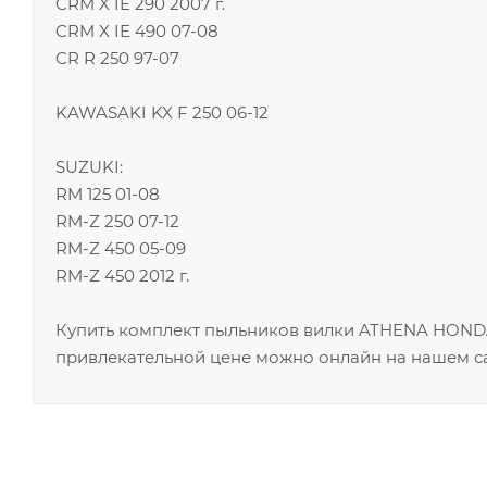
CRM X IE 290 2007 г.
CRM X IE 490 07-08
CR R 250 97-07
KAWASAKI KX F 250 06-12
SUZUKI:
RM 125 01-08
RM-Z 250 07-12
RM-Z 450 05-09
RM-Z 450 2012 г.
Купить комплект пыльников вилки ATHENA HOND
привлекательной цене можно онлайн на нашем са