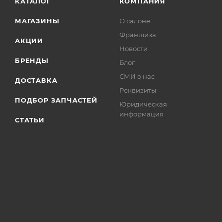
КАТАЛОГ
КОМПАНИЯ
МАГАЗИНЫ
О салоне
Франшиза
АКЦИИ
Новости
БРЕНДЫ
Блог
СМИ о нас
ДОСТАВКА
Реквизиты
ПОДБОР ЗАПЧАСТЕЙ
Юридическая
информация
СТАТЬИ