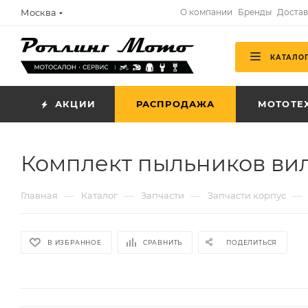
Москва
О компании
Бренды
Достав
КАТАЛО
АКЦИИ
РАСПРОДАЖА
МОТОТЕ
Комплект пыльников вилк
—
—
—
—
Главная
Каталог
Запчасти
Запчасти корпус
В ИЗБРАННОЕ
СРАВНИТЬ
ПОДЕЛИТЬСЯ