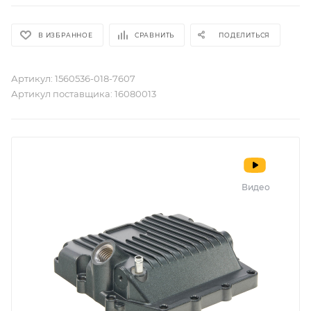
В ИЗБРАННОЕ
СРАВНИТЬ
ПОДЕЛИТЬСЯ
Артикул:
1560536-018-7607
Артикул поставщика:
16080013
Видео