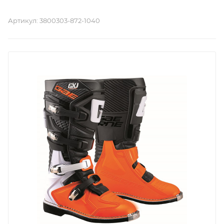
Артикул:
3800303-872-1040