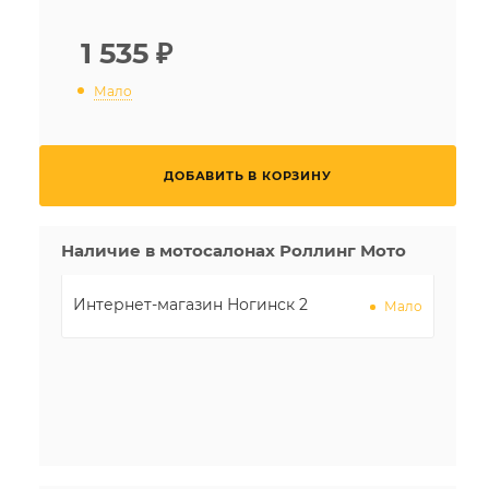
1 535
₽
Мало
ДОБАВИТЬ В КОРЗИНУ
Наличие в мотосалонах Роллинг Мото
Интернет-магазин Ногинск 2
Мало