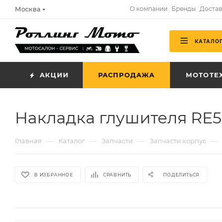
Москва
О компании
Бренды
Достав
КАТАЛО
АКЦИИ
РАСПРОДАЖА
МОТОТЕ
Накладка глушителя RE5
—
—
—
—
Главная
Каталог
Запчасти
Запчасти корпус
В ИЗБРАННОЕ
СРАВНИТЬ
ПОДЕЛИТЬСЯ