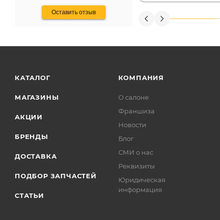
Оставить отзыв
КАТАЛОГ
КОМПАНИЯ
МАГАЗИНЫ
О салоне
Франшиза
АКЦИИ
Новости
БРЕНДЫ
Блог
СМИ о нас
ДОСТАВКА
Реквизиты
ПОДБОР ЗАПЧАСТЕЙ
Юридическая
информация
СТАТЬИ