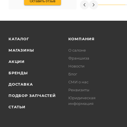
Оставить отзыв
КАТАЛОГ
КОМПАНИЯ
МАГАЗИНЫ
О салоне
Франшиза
АКЦИИ
Новости
БРЕНДЫ
Блог
СМИ о нас
ДОСТАВКА
Реквизиты
ПОДБОР ЗАПЧАСТЕЙ
Юридическая
информация
СТАТЬИ