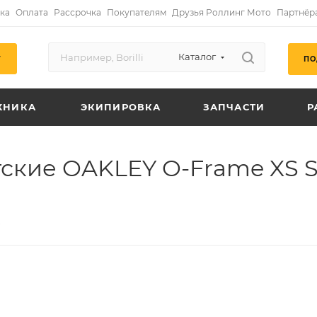
ка
Оплата
Рассрочка
Покупателям
Друзья Роллинг Мото
Партнёр
Каталог
ПО
Г
ХНИКА
ЭКИПИРОВКА
ЗАПЧАСТИ
Р
ские OAKLEY O-Frame XS S