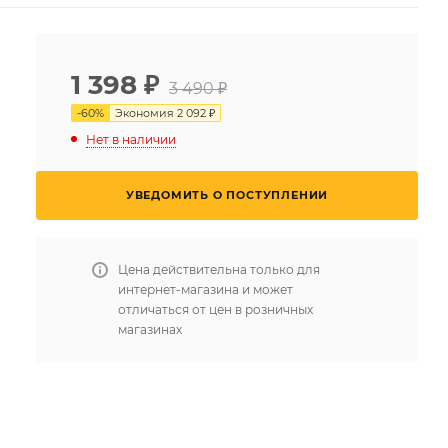
1 398
₽
3 490 ₽
-
60
%
Экономия
2 092 ₽
Нет в наличии
УВЕДОМИТЬ О ПОСТУПЛЕНИИ
Цена действительна только для
интернет-магазина и может
отличаться от цен в розничных
магазинах