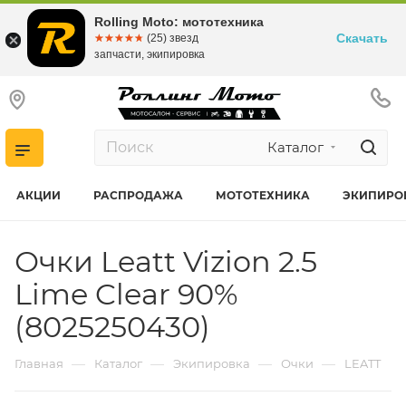
Rolling Moto: мототехника
Скачать
☆☆☆☆☆
★★★★★
(25) звезд
запчасти, экипировка
Каталог
АКЦИИ
РАСПРОДАЖА
МОТОТЕХНИКА
ЭКИПИРО
Очки Leatt Vizion 2.5
Lime Clear 90%
(8025250430)
—
—
—
—
Главная
Каталог
Экипировка
Очки
LEATT