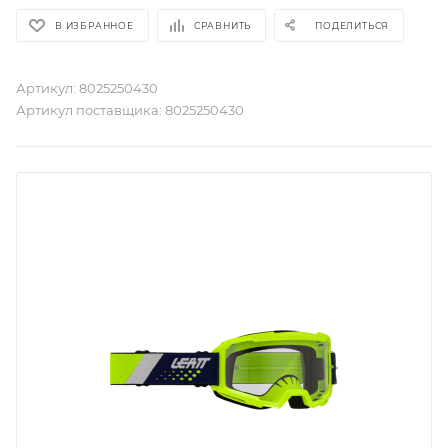
В ИЗБРАННОЕ
СРАВНИТЬ
ПОДЕЛИТЬСЯ
Артикул:
8025250430
Артикул поставщика:
8025250430