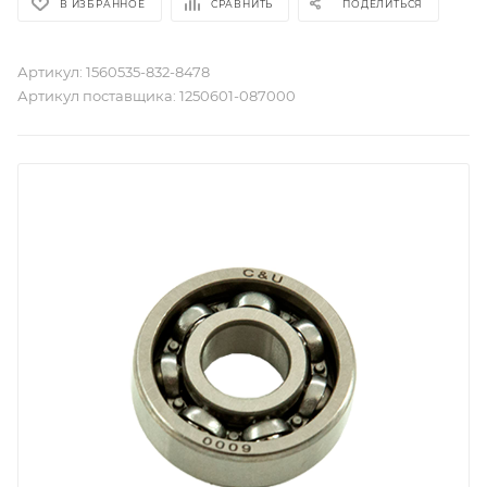
В ИЗБРАННОЕ
СРАВНИТЬ
ПОДЕЛИТЬСЯ
Артикул:
1560535-832-8478
Артикул поставщика:
1250601-087000