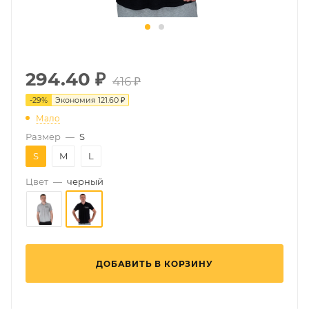
294.40
₽
416 ₽
-
29
%
Экономия
121.60 ₽
Мало
Размер
—
S
S
M
L
Цвет
—
черный
ДОБАВИТЬ В КОРЗИНУ