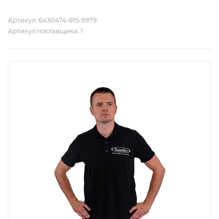
Артикул:
6430474-815-9979
Артикул поставщика:
1