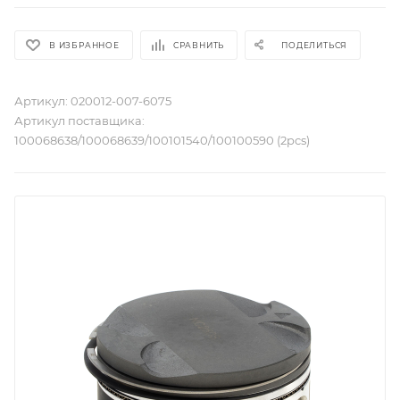
В ИЗБРАННОЕ
СРАВНИТЬ
ПОДЕЛИТЬСЯ
Артикул:
020012-007-6075
Артикул поставщика:
100068638/100068639/100101540/100100590 (2pcs)