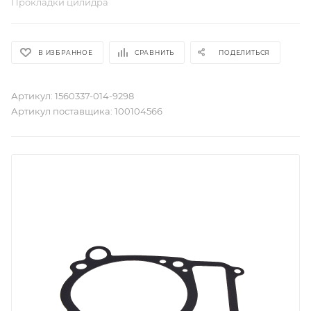
Прокладки цилидра
В ИЗБРАННОЕ
СРАВНИТЬ
ПОДЕЛИТЬСЯ
Артикул:
1560337-014-9298
Артикул поставщика:
100104566