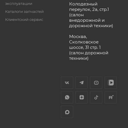
эксплуатации
Колодезный
переулок, 2а, стр.1
Каталоги запчастей
(салон
Клиентский сервис
внедорожной и
дорожной техники)
Москва,
Сколковское
шоссе, 31 стр. 1
(салон дорожной
техники)