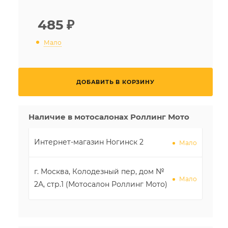
485
₽
Мало
ДОБАВИТЬ В КОРЗИНУ
Наличие в мотосалонах Роллинг Мото
Интернет-магазин Ногинск 2
Мало
г. Москва, Колодезный пер, дом №
Мало
2А, стр.1 (Мотосалон Роллинг Мото)