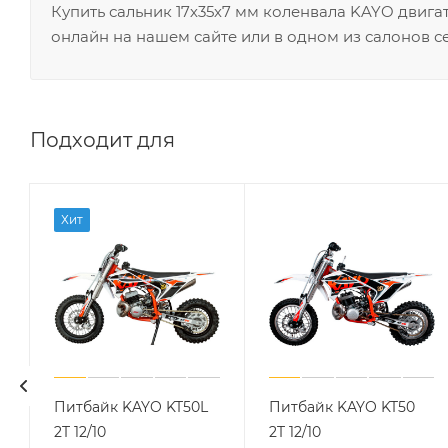
Купить сальник 17х35х7 мм коленвала KAYO двиг
онлайн на нашем сайте или в одном из салонов с
Подходит для
Хит
Питбайк KAYO KT50L
Питбайк KAYO KT50
2T 12/10
2T 12/10