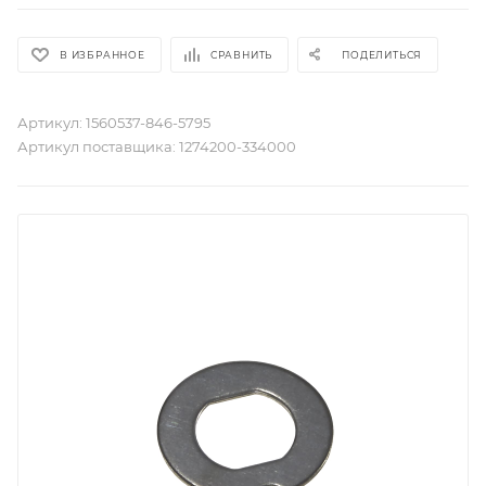
В ИЗБРАННОЕ
СРАВНИТЬ
ПОДЕЛИТЬСЯ
Артикул:
1560537-846-5795
Артикул поставщика:
1274200-334000