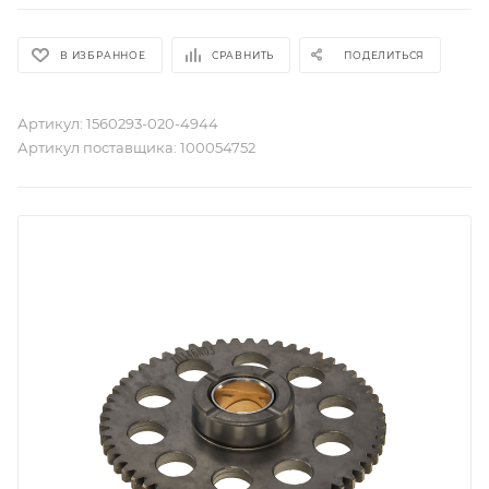
В ИЗБРАННОЕ
СРАВНИТЬ
ПОДЕЛИТЬСЯ
Артикул:
1560293-020-4944
Артикул поставщика:
100054752