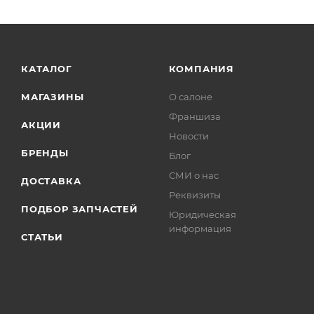
КАТАЛОГ
КОМПАНИЯ
МАГАЗИНЫ
О салоне
Франшиза
АКЦИИ
Новости
БРЕНДЫ
Блог
СМИ о нас
ДОСТАВКА
Реквизиты
ПОДБОР ЗАПЧАСТЕЙ
Юридическая
информация
СТАТЬИ