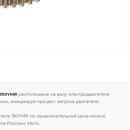
 190YMR
расположена на валу электродвигателя
ню, инициируя процесс запуска двигателя.
ателя 190YMR по привлекательной цене можно
ети Роллинг Мото.