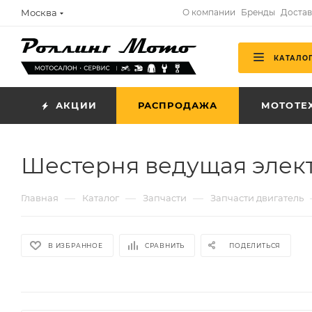
Москва
О компании
Бренды
Достав
КАТАЛО
АКЦИИ
РАСПРОДАЖА
МОТОТЕ
Шестерня ведущая элект
—
—
—
Главная
Каталог
Запчасти
Запчасти двигатель
В ИЗБРАННОЕ
СРАВНИТЬ
ПОДЕЛИТЬСЯ