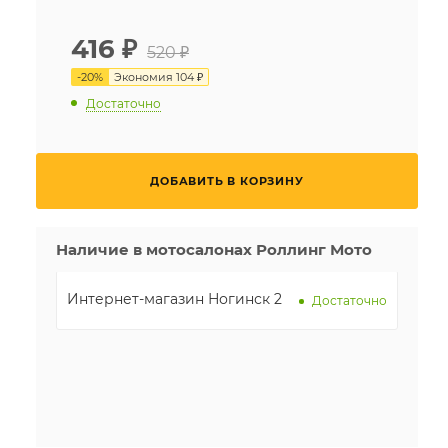
416
₽
520 ₽
-
20
%
Экономия
104 ₽
Достаточно
ДОБАВИТЬ В КОРЗИНУ
Наличие в мотосалонах Роллинг Мото
Интернет-магазин Ногинск 2
Достаточно