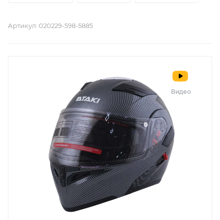
Артикул:
020229-598-5885
Видео