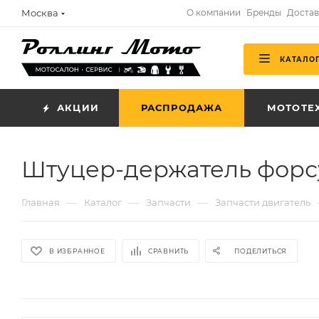
Москва
О компании
Бренды
Достав
КАТАЛО
АКЦИИ
РАСПРОДАЖА
МОТОТЕ
Штуцер-держатель форс
—
—
—
Главная
Каталог
Запчасти
Запчасти двигатель
В ИЗБРАННОЕ
СРАВНИТЬ
ПОДЕЛИТЬСЯ