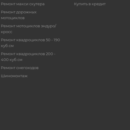
Ремонт макси скутера
Купить в кредит
Ремонт дорожных
мотоциклов
Ремонт мотоциклов эндуро/
кросс
Ремонт квадроциклов 50 - 190
куб.см
Ремонт квадроциклов 200 -
400 куб.см
Ремонт снегоходов
Шиномонтаж