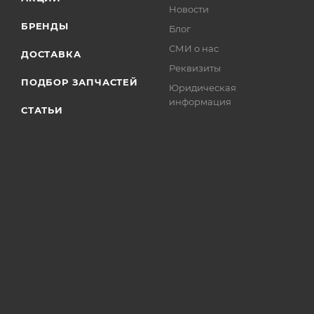
Новости
БРЕНДЫ
Блог
СМИ о нас
ДОСТАВКА
Реквизиты
ПОДБОР ЗАПЧАСТЕЙ
Юридическая
информация
СТАТЬИ