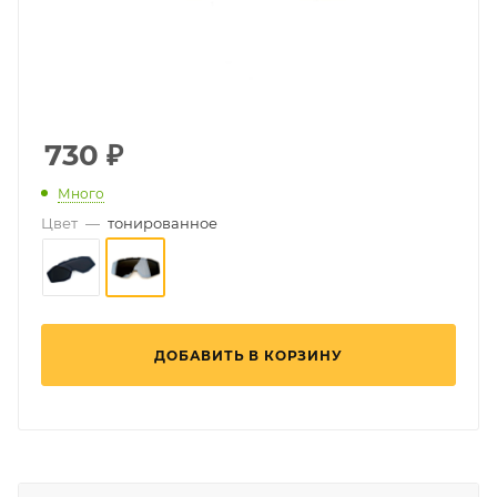
730
₽
Много
Цвет
—
тонированное
ДОБАВИТЬ В КОРЗИНУ