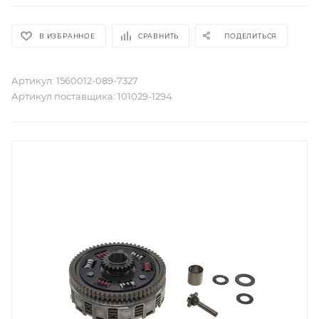
В ИЗБРАННОЕ
СРАВНИТЬ
ПОДЕЛИТЬСЯ
Артикул:
1560012-089-7327
Артикул поставщика:
101029-1294