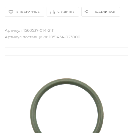
В ИЗБРАННОЕ
СРАВНИТЬ
ПОДЕЛИТЬСЯ
Артикул:
1560537-014-2111
Артикул поставщика:
1051454-023000