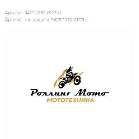
Артикул:
9A131-1050-01271H
Артикул поставщика:
9A131-1050-01271H