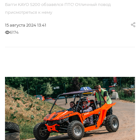
Багги KAYO S200 обзавёлся ПТС! Отличный повод
присмотреться к нему
15 августа 2024 13:41
6174