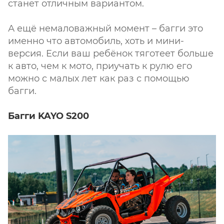
станет отличным вариантом.
А ещё немаловажный момент – багги это
именно что автомобиль, хоть и мини-
версия. Если ваш ребёнок тяготеет больше
к авто, чем к мото, приучать к рулю его
можно с малых лет как раз с помощью
багги.
Багги KAYO S200