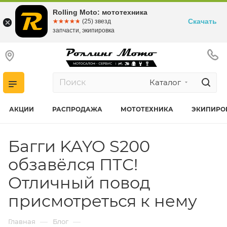
Rolling Moto: мототехника
Скачать
☆☆☆☆☆
★★★★★
(25) звезд
запчасти, экипировка
Каталог
АКЦИИ
РАСПРОДАЖА
МОТОТЕХНИКА
ЭКИПИРО
Багги KAYO S200
обзавёлся ПТС!
Отличный повод
присмотреться к нему
—
—
Главная
Блог