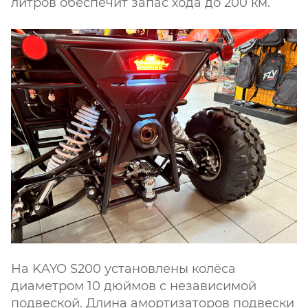
литров обеспечит запас хода до 200 км.
На KAYO S200 установлены колёса
диаметром 10 дюймов с независимой
подвеской. Длина амортизаторов подвески