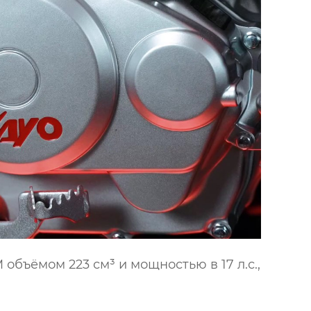
бъёмом 223 см³ и мощностью в 17 л.с.,