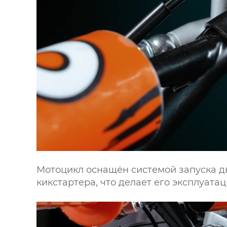
Мотоцикл оснащён системой запуска дв
кикстартера, что делает его эксплуат