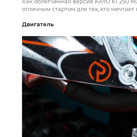
Как облегчённая версия KAYO K1 250 MX
отличным стартом для тех, кто мечтае
Двигатель