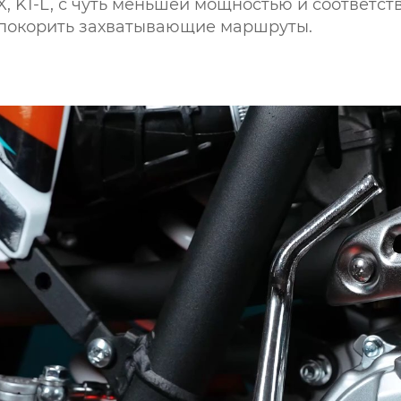
, K1-L, с чуть меньшей мощностью и соответст
т покорить захватывающие маршруты.