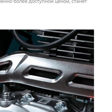
венно более доступной ценой, станет