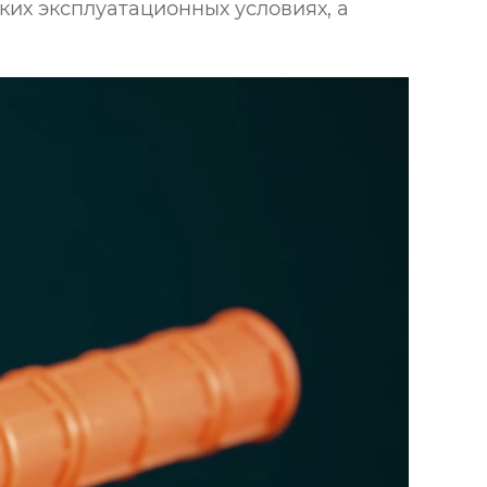
их эксплуатационных условиях, а