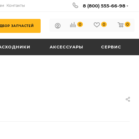
8 (800) 555-66-98
ам
Контакты
0
0
0
ДБОР ЗАПЧАСТЕЙ
АСХОДНИКИ
АКСЕССУАРЫ
СЕРВИС