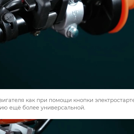
игателя как при помощи кнопки электростарте
ацию ещё более универсальной.