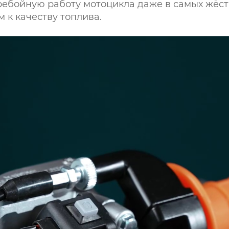
ебойную работу мотоцикла даже в самых жёстк
 к качеству топлива.