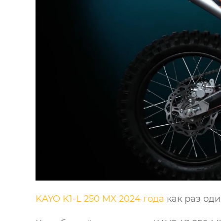
KAYO K1-L 250 MX 2024 года
как раз оди