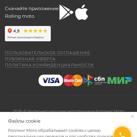
Скачайте приложение
Rolling moto
ПОЛЬЗОВАТЕЛЬСКОЕ СОГЛАШЕНИЕ
ПУБЛИЧНАЯ ОФЕРТА
ПОЛИТИКА КОНФИДЕНЦИАЛЬНОСТИ
2026 © Интернет-магазин мототехники Роллинг Мото
Файлы cookie
Роллинг Мото обрабатывает сookies с целью
персонализации сервисов и для удобства пользования