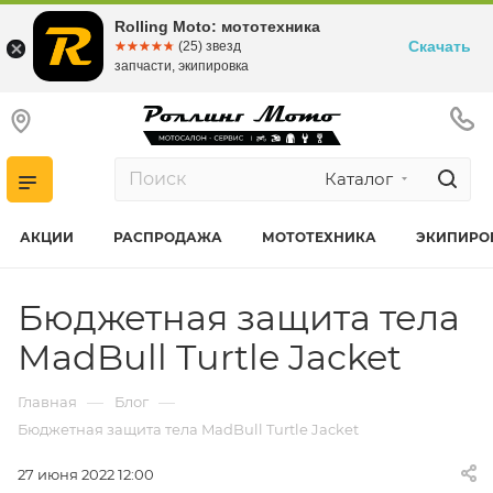
Rolling Moto: мототехника
Скачать
☆☆☆☆☆
★★★★★
(25) звезд
запчасти, экипировка
Каталог
АКЦИИ
РАСПРОДАЖА
МОТОТЕХНИКА
ЭКИПИРО
Бюджетная защита тела
MadBull Turtle Jacket
—
—
Главная
Блог
Бюджетная защита тела MadBull Turtle Jacket
27 июня 2022 12:00